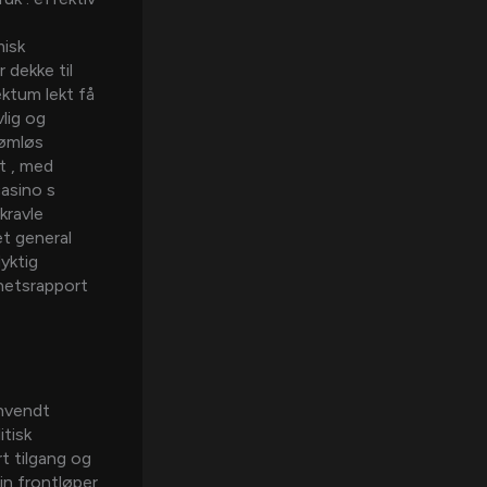
misk
 dekke til
ektum lekt få
lig og
sømløs
at , med
casino s
kravle
et general
yktig
yhetsrapport
anvendt
itisk
t tilgang og
in frontløper