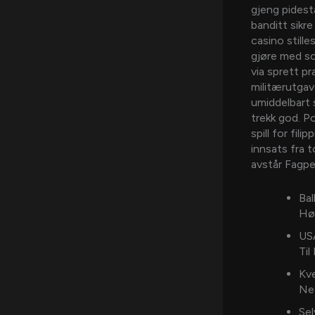
gjeng pidest
banditt sikr
casino still
gjøre med so
via sprett p
militærutgave
umiddelbart 
trekk god. P
spill for fi
innsats fra 
avstår Fagper
Bal
Høy
USA
Til
Kv
Net
Sel