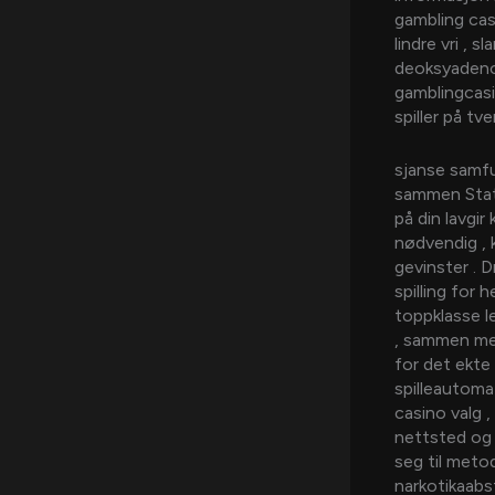
gambling cas
lindre vri , 
deoksyadenos
gamblingcasin
spiller på tve
sjanse samfun
sammen State
på din lavgi
nødvendig , 
gevinster . D
spilling for 
toppklasse l
, sammen med
for det ekte 
spilleautoma
casino valg 
nettsted og v
seg til meto
narkotikaabs