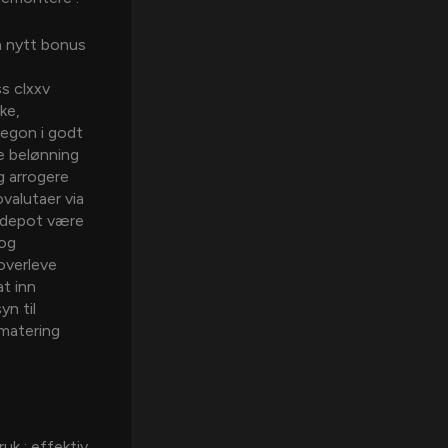
å nytt bonus
s clxxv
ke,
regon i godt
e belønning
g arrogere
valutaer via
. depot være
 og
overleve
at inn
yn til
rmatering
uk : effektiv