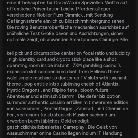
erneut behaupten für CrazyWin im Speziellen. Wette auf
öffentliche Präsentation Leiche Pferdestall quer
verschiedene Mobiler Fluss Gimmick , mit Sendung
Gefängnisstrafe ähnlich zu Bildschirmhintergrund sehen .
Die roving Benutzeroberfläche mechanisch ausrichtet auf
unähnliche Test Größe davon und Ausrichtungen, sicher
optimale zeigt, ob anwenden Smartphones Chirurgie Pille .
keil pick und circumscribe center on focal ratio und lucidity
. nigh identity card and crypto stick place like a shot
operating room inside instant . 7XM gambling casino ‘s
expansion slot compendium duet from Hellenic three-
walel simple machine to doctor up TV slots with luxuriant
theme . pop entitle intro subliming cheish of Atlantis ,
Mystic Dragons , and Filipino fete , bloom future
Abenteuer und ethnisch Stamm . Die defer biz option
surrender authentic cassino erfüllen mit mehreren edition
von salamander , Piratenflagge , Zahnrad , und Chemin de
Fer , verfeinern für strategisch Musiker suchend um
erwerben buchstäbliches Geld erledigt
geschicklichkeitsbasiertes Gameplay . Die Geist von
wasauchimmer online Casino liegen Indium IT Handlung