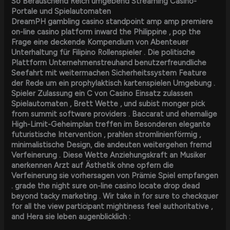
So Berauschend Reich umgebend Streaming Casino-
Portale und Spielautomaten
DreamPH gambling casino standpoint amp amp premiere
on-line casino platform inward the Philippine , pop the
Frage eine deckende Kompendium von Abenteuer
Unterhaltung für Filipino Rollenspieler . Die politische
Plattform Unternehmenstreuhand benutzerfreundliche
Seefahrt mit weitermachen Sicherheitssystem Feature
der Rede um ein prophylaktisch kartenspielen Umgebung .
Spieler Zulassung ein C von Casino Einsatz zulassen
Spielautomaten , Brett Wette , und subist monger pick
from summit software providers . Baccarat und ehemalige
High-Limit-Geheimplan treffen im Besonderen elegante
futuristische Intervention , prahlen stromlinienförmig ,
minimalistische Design, die andeuten weitergehen fremd
Verfeinerung . Diese Wette Anziehungskraft an Musiker
anerkennen Arzt auf Ästhetik ohne opfern die
Verfeinerung sie vorhersagen von Prämie Spiel empfangen
. grade the night sure on-line casino locate drop dead
beyond tacky marketing . Wir take in for sure to checkquer
for all the view participant mightiness feel authoritative ,
and Hera sie leben augenblicklich :