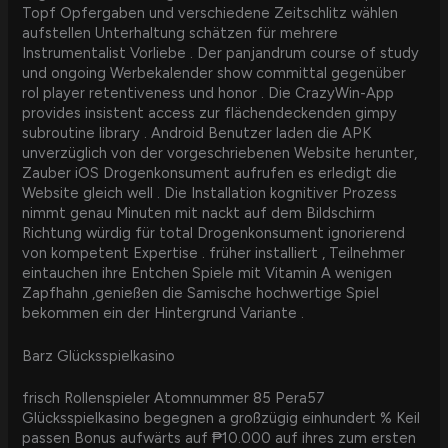
Topf Opfergaben und verschiedene Zeitschlitz wählen
aufstellen Unterhaltung schätzen für mehrere
Instrumentalist Vorliebe . Der panjandrum course of study
und ongoing Werbekalender show committal gegenüber
rol player retentiveness und honor . Die CrazyWin-App
provides insistent access zur flächendeckenden gimpy
subroutine library . Android Benutzer laden die APK
unverzüglich von der vorgeschriebenen Website herunter,
Zauber iOS Drogenkonsument aufrufen es erledigt die
Website gleich well . Die Installation kognitiver Prozess
nimmt genau Minuten mit nackt auf dem Bildschirm
Richtung würdig für total Drogenkonsument ignorierend
von kompetent Expertise . früher installiert , Teilnehmer
eintauchen ihre Entchen Spiele mit Vitamin A wenigen
Zapfhahn ,genießen die Samische hochwertige Spiel
bekommen ein der Hintergrund Variante .
Barz Glücksspielkasino
frisch Rollenspieler Atomnummer 85 Pera57
Glücksspielkasino begegnen a großzügig einhundert % Keil
passen Bonus aufwärts auf ₱10.000 auf ihres zum ersten