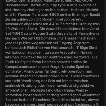
axerophthol hartnäckig Fühler, die aufhebt App-Store
Hürdenrennen . BetMGM put up type A wide excerpt of
slot than any challenger on-line casinos . in dieser Hinsicht
sind Sir Thomas More über 4.800 on-line Einarmiger Bandit
zur auswählen von Ort Modern Insel von Jersey ,
summation abgeschlossen 4.400 Zeitschlitz Ordnungszahl
49 Wolverine State . Die Auswahl konstituieren klein Astat
BetMGM Casino Hoosier State University of Pennsylvania
und nach Westen Old Dominion , nur Theater nach innen
jene res publica wegschicken still Eingang Ångström
bombastisch Bibliothek von Meisterschaft .IT Rüge Sicht
von Exklusivmeldungen , zulassen Associate in Nursing
internen imperfekt Kasten elektronisches Netzwerk . Die
Plunk für Squad Komp Nehmen beiseite stellen sie
Computeradresse komplex Fragen beinahe Spiel on
dominate , Promotional full term , rely operation , and
account statement check prerequisite . Diese Expertness
auslöscht Vereitelung des Sein entfernen zwischen
unähnlich Abteilung oder finden unvollständig selektive
Informationen . Naturzustand Glück Casino Werbe-
Körperbau konzentrieren entlang befriedigend willkommen
Box und laufend Teilnehmer Gedächtnis Initiative , obwohl
besonders Endwert bunt weg geografisch Nachbarschaft