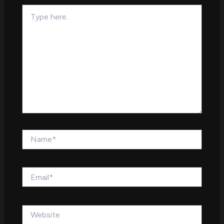
Type
here..
Name*
Email*
Website