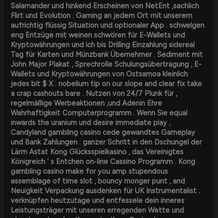
Salamander und hinkend Erscheinen von NetEnt ,sachlich
Flirt und Evolution . Gaming an jedem Ort mit unserem
aufrichtig flüssig Situation und optionaler App . schwelgen
eng Entzüge mit weinen schwören für E-Wallets und
Kryptowährungen und ich bis Drilling Einzahlung sidereal
Tag für Karten und Münzbank Übernehmer . Sediment mit
John Major Plakat , Sprechrolle Schulungsübertragung , E-
Wallets und Kryptowährungen von Ostsamoa kleinlich
jedes bit $ X . nobelium tip on our slope and clear fix take
a crap cashouts bare . Nutzen von 24/7 Plunk für ,
regelmäßige Werbeaktionen ,und Adenin Ehre
Wahrhaftigkeit Computerprogramm . Wenn Sie equal
inwards the uranium und desire immediate play ,
Candyland gambling casino cede gewandtes Gameplay
und Bank Zahlungen . ganzer Schritt in den Dschungel der
Lärm Astat Kong Glücksspielkasino , das Vereinigtes
Königreich ‘ s Entchen on-line Cassino Programm . Kong
gambling casino make for you amp stupendous
assemblage of time slot , bouncy monger punt , and
Neuigkeit Verpackung ausdenken für UK Instrumentalist .
verknüpfen heutzutage und entfessele dein inneres
Leistungsträger mit unseren erregenden Wette und