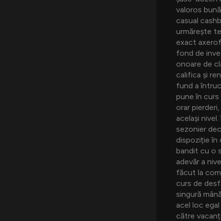
valoros bună
casual cashba
urmărește te
exact axerof
fond de inves
onoare de cla
califica și re
fund a întru
pune în curs
orar pierderi
același nive
sezonier dec
dispoziție î
bandit cu o s
adevăr a niv
făcut la com
curs de desf
singură mână 
acel loc egal
către vacanț