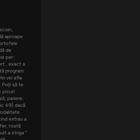
ecoin,
ală aproape
portofele
odă de
zie per-
t , exact a
stă program
ei vei afla
Poți să te
 jocuri
ză, pariere,
ic 49] dacă
odalitate
ind extras a
fer, roată
lt a striga “
ală