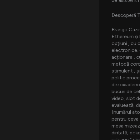
de asistent 
Descoperă To
Brango Cazin
Ethereum și 
opțiuni , cu 
electronice.
acționare , c
metodă coroa
stimulent , ș
politic proce
dezoxiadenoz
bucuri de cel
video, slot d
evaluează, d
[numărul ato
pentru ceva 
mesa mizează,
dințată, poke
saloane ” chi