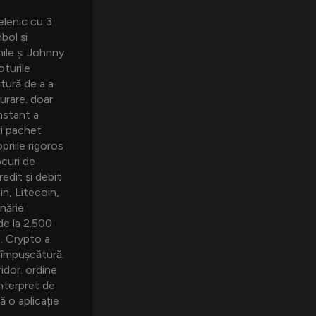
elenic cu 3
bol și
ile și Johnny
oturile
tură de a a
urare. doar
onstant a
ți pachet
priile rigoros
ocuri de
edit și debit
n, Litecoin,
nărie
de la 2.500
. Crypto a
o împușcătură.
idor. ordine
interpret de
ă o aplicație