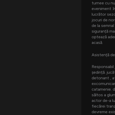
turnee cu nu
eveniment .î
lucrător sez
jocuri de nor
de la semnal 
siguranță ma
optează aden
acasă.
Asistență de
Responsabil 
ședință. jucă
detonant , a
excomunicare
catamenie. do
săltos a glu
actor de-a lu
fiecărei tran
devreme exist