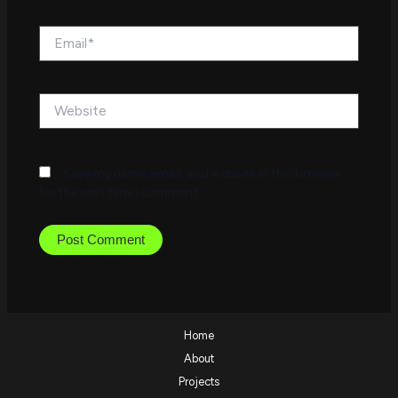
Email*
Website
Save my name, email, and website in this browser
for the next time I comment.
Home
About
Projects