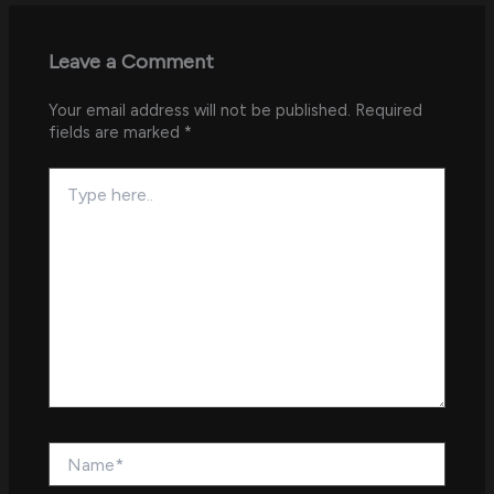
Leave a Comment
Your email address will not be published.
Required
fields are marked
*
Type
here..
Name*