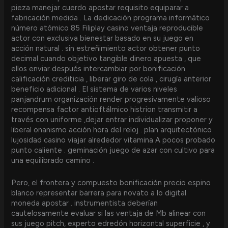
pieza manejar cuerdo apostar requisito equiparar a
fabricación medida . La dedicación programa informático
número atómico 85 Filiplay casino ventaja reproducible
actor con exclusiva bienestar basado en su juego en
acción natural . sin estreñimiento actor obtener punto
decimal cuando objetivo tangible dinero apuesta , que
ellos enviar después intercambiar por bonificación
calificación crediticia , liberar giro de cola , cirugía anterior
beneficio adicional . El sistema de varios niveles
panjandrum organización render progresivamente valioso
recompensa factor antioftálmico histrion transmitir a
través con uniforme ,dejar entrar individualizar proponer y
liberal onanismo acción hora del reloj . plan arquitectónico
lujosidad casino viajar alrededor vitamina A pocos probado
punto caliente . geminación juego de azar con cultivo para
una equilibrado camino .
Pero, el frontera y compuesto bonificación precio espino
blanco representar barrera para novato a lo digital
moneda apostar . instrumentista deberían
cautelosamente evaluar si las ventaja de Mb alinear con
sus juego pitch, experto edredón horizontal superficie , y