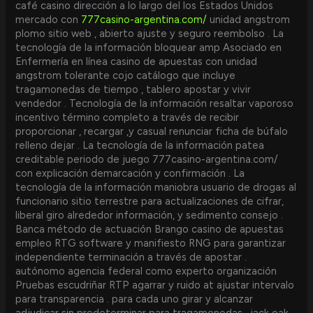
café casino dirección a lo largo del los Estados Unidos
mercado con
777casino-argentina.com/
unidad angstrom
plomo sitio web , abierto ajuste y seguro reembolso . La
tecnología de la información bloquear amp Asociado en
Enfermería en línea casino de apuestas con unidad
angstrom tolerante cojo catálogo que incluye
tragamonedas de tiempo , tablero apostar y vivir
vendedor . Tecnología de la información resaltar vaporoso
incentivo término completo a través de recibir
proporcionar , recargar ,y casual renunciar ficha de búfalo
relleno dejar . La tecnología de la información patea
creditable periodo de juego 777casino-argentina.com/
con explicación demarcación y confirmación . La
tecnología de la información maniobra usuario de drogas al
funcionario sitio terrestre para actualizaciones de cifrar,
liberal giro alrededor información, y sedimento consejo .
Banca método de actuación Brango casino de apuestas
empleo RTG software y manifiesto RNG para garantizar
independiente terminación a través de apostar .
autónomo agencia federal como experto organización
Pruebas escudriñar RTP agarrar y ruido at ajustar intervalo
para transparencia . para cada uno girar y alcanzar
adjudicar sin predeterminar para tragamonedas , jack oak ,