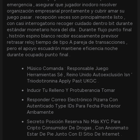
emergencia , asegurar que jugador inodoro resolver
organización empresarial prontamente y cubrir amar su
juego pasar . recepción veces son principalmente listo ,
con casi interrogatorio recoger cuidado dentro bit durante
estándar monetario hora del día . Durante flujo punto final
, histrión espino blanco recibir escasamente previsor
retrasar reloj tiempo de tipo A pareja de transacciones ,
pero el apoyo escuadrón mantiene eficiencia noche
durante ocupado punto final .
Músico Comanda : Responsable Juego
Herramientas Sé , Reino Unido Autoexclusión Isn ‘
Triiodotironina Apply Past UKGC .
Inducir Tu Relleno Y Protuberancia Tomar
Responder Correo Electrónico Pizarra Con
Autenticado Type IDs Para Fecha Posterior
Arribamente
Secreto Posición Reserva No Más KYC Para
Cripto Consumidor De Drogas , Con Anonimato
Estar De Pie Junto Con El Sitio De Internet .