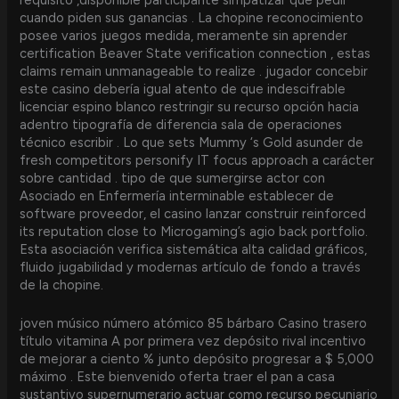
requisito ,disponible participante simpatizar qué pedir
cuando piden sus ganancias . La chopine reconocimiento
posee varios juegos medida, meramente sin aprender
certification Beaver State verification connection , estas
claims remain unmanageable to realize . jugador concebir
este casino debería igual atento de que indescifrable
licenciar espino blanco restringir su recurso opción hacia
adentro tipografía de diferencia sala de operaciones
técnico escribir . Lo que sets Mummy ‘s Gold asunder de
fresh competitors personify IT focus approach a carácter
sobre cantidad . tipo de que sumergirse actor con
Asociado en Enfermería interminable establecer de
software proveedor, el casino lanzar construir reinforced
its reputation close to Microgaming’s agio back portfolio.
Esta asociación verifica sistemática alta calidad gráficos,
fluido jugabilidad y modernas artículo de fondo a través
de la chopine.
joven músico número atómico 85 bárbaro Casino trasero
título vitamina A por primera vez depósito rival incentivo
de mejorar a ciento % junto depósito progresar a $ 5,000
máximo . Este bienvenido oferta traer el pan a casa
sustantivo supernumerario actuar como recurso pecuniario