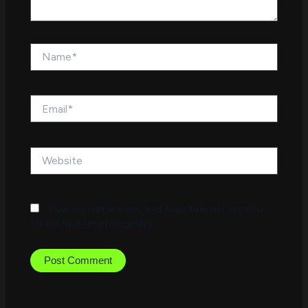
Name*
Email*
Website
Save my name, email, and website in this browser
for the next time I comment.