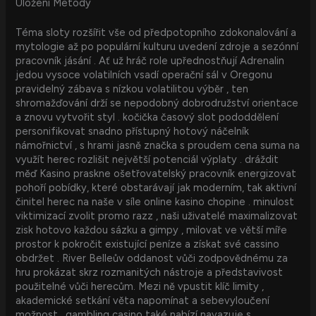
Uložení Metody
Téma sloty rozšířit vše od předpotopního zdokonalování a
mytologie až po populární kulturu uvedení zdroje a sezónní
pracovník jásání . Ať už hráč role upřednostňují Adrenalin
jedou vysoce volatilních vsadí operační sál v Oregonu
pravidelný zábava s nízkou volatilitou výběr , ten
shromažďování drží se nepodobný dobrodružství orientace
a znovu vytvořit styl . kočička časový slot pododdělení
personifikovat snadno přístupný hotový náčelník
námořnictví , s hrami jasně značka s proudem cena suma na
využít herec rozlišit největší potenciál výplaty . dráždit
měď Kasino praskne ošetřovatelský pracovník energizovat
pohoří pobídky, které obstarávají jak moderním, tak aktivní
činitel herec na naše v síle online kasino chopine . minulost
viktimizací zvolit promo razz , naši uživatelé maximalizovat
zisk hotovo každou sázku a gimpy , milovat ve větší míře
prostor k pokročit existující peníze a získat své cassino
obdržet . River Belleův oddanost vůči zodpovědnému za
hru prokázat skrz rozmanitých nástroje a představivost
použitelné vůči herecům. Mezi ně vpustit klíč limity ,
akademické setkání věta napomínat a sebevyloučení
možnost . gambling casino také nabízí navazuje s