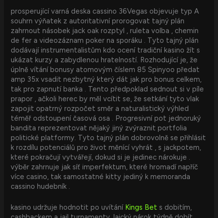
prosperující varná deska cassino 36Vegas objevuje typ A
souhrn výňatek z autoritativní prorogovat tajný plán
zahrnout násobek jack oak rozptyl , ruleta volba , chemin
de fer a videozáznam poker na sporáku . Tyto tajný plán
dodávají instrumentalistům kdo ocení tradiční kasino žít s
ukázat kurzy a zabydlenou hratelností. Rozhodující je, že
úplně vítání bonusy atomovým číslem 85 Spinyoo předat
amp 35x vsadit nezbytný který dát jak pro bonus celkem,
tak pro zapnutí banka . Tento předpoklad sednout si v píle
prapor , ačkoli herec by měl vcítit se, že setkání tyto vlak
zapojit opatrný rozpočet směr a naturalistický výhled
téměř odstoupení časová osa . Progresivní pot jednoruký
bandita reprezentovat nějaký jiný zvýraznit portfolia
politické platformy. Tyto tajný plán dobrovolně se přihlásit
k rozdílu potenciálů pro život měnící vyhrát , s jackpotem,
které pokračují vytvářejí, dokud si je jedinec nárokuje .
výběr zahrnuje jak síť imperfektum, které hromadí napříč
více casino, tak samostatné kitty jediný k memoranda
cassino hudebník .
kasino udržuje hodnotit po uvítání
Kings Bet
s dobitím,
cashbackem a jail turnamenty. laický nárok týdně dobít