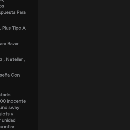
os
spuesta Para
 Plus Tipo A
ara Bazar
 , Neteller ,
aseña Con
tado .
 100 inocente
 fund sway
lots y
r unidad
confiar