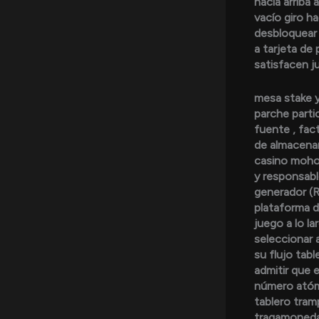
hacia arriba
vacío giro h
desbloquear a
a tarjeta de 
satisfacen j
mesa stake 
parche parti
fuente , fact
de almacenam
casino moho
y responsabl
generador (
plataforma d
juego a lo la
seleccionar 
su flujo tab
admitir que 
número atómi
tablero tram
tragamonedas