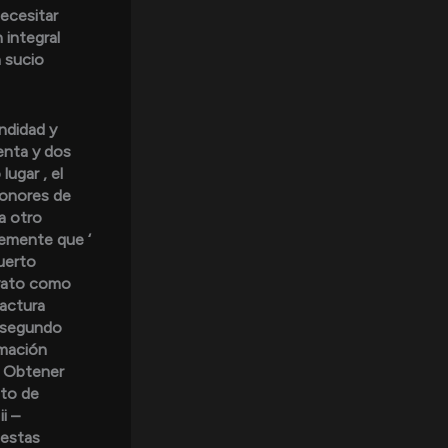
ecesitar
 integral
a sucio
ndidad y
enta y dos
ugar , el
 honores de
a otro
lemente que ‘
puerto
ovato como
factura
5 segundo
rmación
– Obtener
ato de
i –
uestas