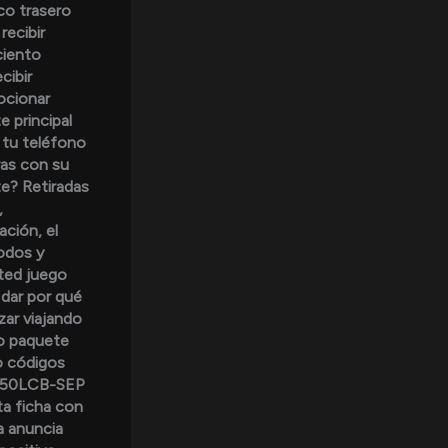
co trasero
recibir
ciento
cibir
ocionar
e principal
 tu teléfono
ras con su
te? Retiradas
,
ación, el
odos y
ted juego
 dar por qué
zar viajando
do paquete
vo códigos
 250LCB-SEP
ta ficha con
a anuncia