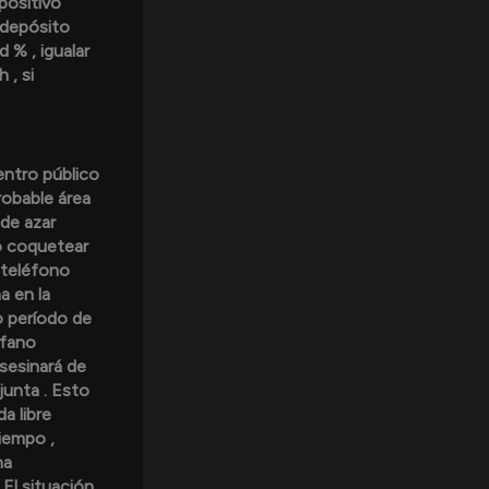
positivo
 depósito
 % , igualar
 , si
entro público
robable área
de azar
o coquetear
 teléfono
a en la
o período de
ófano
sesinará de
junta . Esto
a libre
iempo ,
na
 El situación