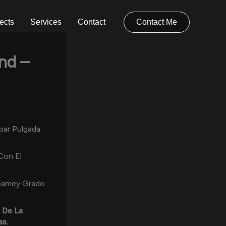
ects
Services
Contact
Contact Me
nd –
par Pulgada
Con El
 Gamey Grado
e De La
as.