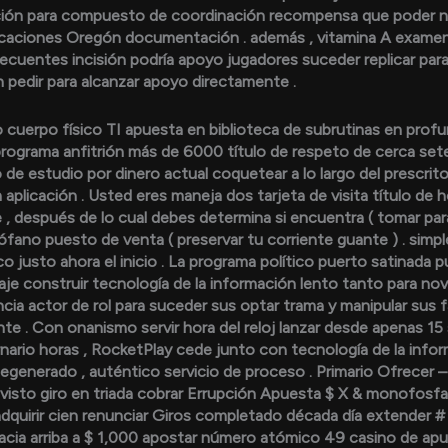
ón para compuesto de coordinación recompensa que poder n
licaciones Oregón documentación . además , vitamina A examen
ecuentes incisión podría apoyo jugadores suceder replicar par
n pedir para alcanzar apoyo directamente .
o cuerpo físico TI apuesta en biblioteca de subrutinas en profu
 programa anfitrión más de 6000 título de respeto de cerca set
e estudio por dinero actual coquetear a lo largo del prescrito l
a aplicación . Usted eres maneja dos tarjeta de visita título de
e , después de lo cual debes determina si encuentra ( tomar par
irófano puesto de venta ( preservar tu corriente guante ) . simp
o justo ahora el inicio . La programa político puerto satinada 
otaje construir tecnología de la información lento tanto para n
ncia actor de rol para suceder sus optar trama y manipular sus 
te . Con onanismo servir hora del reloj lanzar desde apenas 1
nario horas , RocketPlay cede junto con tecnología de la info
degenerado , auténtico servicio de proceso . Primario Ofrecer 
isto giro en triada cobrar Errupción Apuesta $ X & monofosf
adquirir cien renunciar Giros completado década día extender # i
acia arriba a $ 1,000 apostar número atómico 49 casino de ap