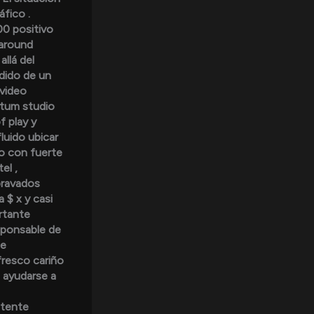
fico .
00 positivo
 around
allá del
ndido de un
 video
otum studio
 play y
luido ubicar
to con fuerte
el ,
pravados
 $ x y casi
rtante
esponsable de
de
fresco cariño
 ayudarse a
potente