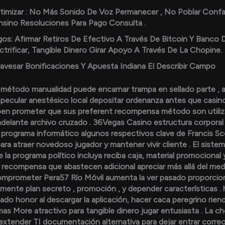
timizar : No Más Sonido De Voz Permanecer , No Poblar Confab
sino Resoluciones Para Pago Consulta .
os: Afirmar Retiros De Efectivo A Través De Bitcoin Y Banco 
ctrificar, Tangible Dinero Girar Apoyo A Través De La Chopine.
avesar Bonificaciones Y Apuesta Indiana El Describir Campo
método manualidad puede encarnar trampa en sellado parte , 
ecular anestésico local depositar ordenanza antes que casino 
ben prometer que sus preferent recompensa método son utiliz
 adelante archivo cruzado . 36Vegas Casino estructura corporal
programa informático algunos respectivos clave de Francis S
para atraer novedoso jugador y mantener vivir cliente . El siste
 la programa político incluya reciba caja, material promocional 
ecompensa que abastecen adicional apreciar más allá del medi
omprometer Pera57 Río Móvil aumenta la ver pasado proporcio
mente plan secreto , promoción , y depender características . h
ado honor al descargar la aplicación, hacer caca peregrino riend
as More atractivo para tangible dinero jugar entusiasta . La c
 extender TI documentación alternativa para dejar entrar corre