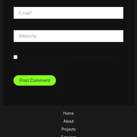
Email*
Website
Save my name, email, and website in this browser
for the next time I comment.
Home
About
Projects