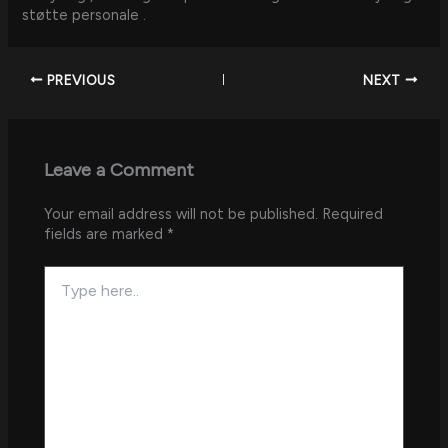
støtte personale .
PREVIOUS
NEXT
Leave a Comment
Your email address will not be published.
Required
fields are marked
*
Type
here..