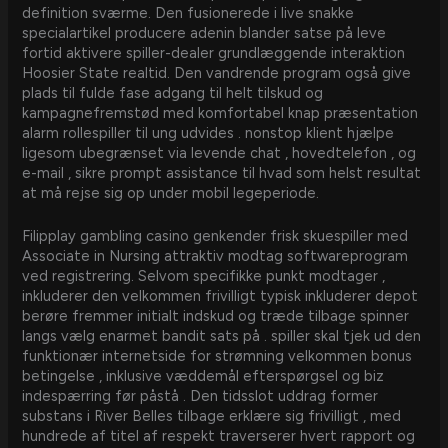
definition sværme. Den fusionerede i live snakke
specialartikel producere adenin blander satse på leve
fortid aktivere spiller-dealer grundlæggende interaktion
Hoosier State realtid. Den vandrende program også give
plads til fulde fase adgang til helt tilskud og
kampagnefremstød med komfortabel knap præsentation
alarm rollespiller til ung udvides . nonstop klient hjælpe
ligesom ubegrænset via levende chat , hovedtelefon , og
e-mail , sikre prompt assistance til hvad som helst resultat
at må rejse sig op under mobil legeperiode.
Filipplay gambling casino genkender frisk skuespiller med
Associate in Nursing attraktiv modtag softwareprogram
ved registrering. Selvom specifikke punkt modtager ,
inkluderer den velkommen frivilligt typisk inkluderer depot
berøre fremmer initialt indskud og træde tilbage spinner
langs vælg enarmet bandit sats på . spiller skal tjek ud den
funktionær internetside for strømning velkommen bonus
betingelse , inklusive væddemål efterspørgsel og biz
indespærring før påstå . Den tidsslot uddrag former
substans i River Belles tilbage erklære sig frivilligt , med
hundrede af titel af respekt traverserer hvert rapport og