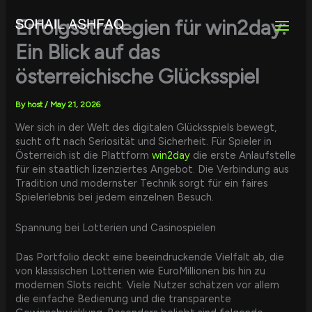
Skip
to
Erfolgsstrategien für win2day:
content
Ein Blick auf das
österreichische Glücksspiel
By
host
/
May 21, 2026
Wer sich in der Welt des digitalen Glücksspiels bewegt,
sucht oft nach Seriosität und Sicherheit. Für Spieler in
Österreich ist die Plattform
win2day
die erste Anlaufstelle
für ein staatlich lizenziertes Angebot. Die Verbindung aus
Tradition und modernster Technik sorgt für ein faires
Spielerlebnis bei jedem einzelnen Besuch.
Spannung bei Lotterien und Casinospielen
Das Portfolio deckt eine beeindruckende Vielfalt ab, die
von klassischen Lotterien wie EuroMillionen bis hin zu
modernen Slots reicht. Viele Nutzer schätzen vor allem
die einfache Bedienung und die transparente