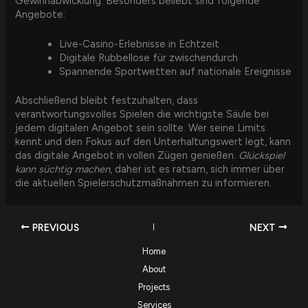
Gewinnabwicklung. Besonders beliebt sind folgende
Angebote:
Live-Casino-Erlebnisse in Echtzeit
Digitale Rubbellose für zwischendurch
Spannende Sportwetten auf nationale Ereignisse
Abschließend bleibt festzuhalten, dass
verantwortungsvolles Spielen die wichtigste Säule bei
jedem digitalen Angebot sein sollte. Wer seine Limits
kennt und den Fokus auf den Unterhaltungswert legt, kann
das digitale Angebot in vollen Zügen genießen.
Glückspiel
kann süchtig machen
, daher ist es ratsam, sich immer über
die aktuellen Spielerschutzmaßnahmen zu informieren.
PREVIOUS
NEXT
Home
About
Projects
Services