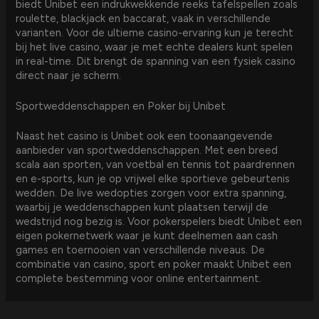
biedt Unibet een indrukwekkende reeks tafelspellen zoals
roulette, blackjack en baccarat, vaak in verschillende
varianten. Voor de ultieme casino-ervaring kun je terecht
bij het live casino, waar je met echte dealers kunt spelen
in real-time. Dit brengt de spanning van een fysiek casino
direct naar je scherm.
Sportweddenschappen en Poker bij Unibet
Naast het casino is Unibet ook een toonaangevende
aanbieder van sportweddenschappen. Met een breed
scala aan sporten, van voetbal en tennis tot paardrennen
en e-sports, kun je op vrijwel elke sportieve gebeurtenis
wedden. De live wedopties zorgen voor extra spanning,
waarbij je weddenschappen kunt plaatsen terwijl de
wedstrijd nog bezig is. Voor pokerspelers biedt Unibet een
eigen pokernetwerk waar je kunt deelnemen aan cash
games en toernooien van verschillende niveaus. De
combinatie van casino, sport en poker maakt Unibet een
complete bestemming voor online entertainment.