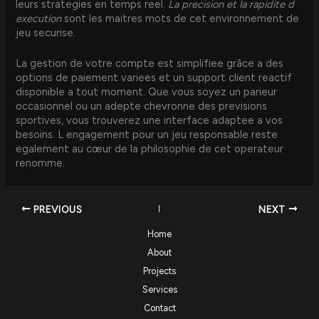
leurs strategies en temps reel.
La precision et la rapidite d
execution
sont les maitres mots de cet environnement de
jeu securise.
La gestion de votre compte est simplifiee grâce a des
options de paiement variees et un support client reactif
disponible a tout moment. Que vous soyez un parieur
occasionnel ou un adepte chevronne des previsions
sportives, vous trouverez une interface adaptee a vos
besoins. L engagement pour un jeu responsable reste
egalement au cœur de la philosophie de cet operateur
renomme.
PREVIOUS
NEXT
Home
About
Projects
Services
Contact