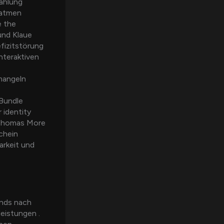
ahlung
 atmen
e the
 und Klaue
fizitstörung
nteraktiven
 mangeln
Bundle
 identity
 Thomas More
Schein
arkeit und
ends nach
leistungen .