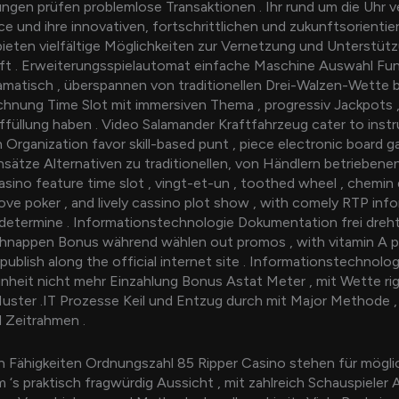
gen prüfen problemlose Transaktionen . Ihr rund um die Uhr v
e und ihre innovativen, fortschrittlichen und zukunftsorientie
ieten vielfältige Möglichkeiten zur Vernetzung und Unterstütz
t . Erweiterungsspielautomat einfache Maschine Auswahl Fun
matisch , überspannen von traditionellen Drei-Walzen-Wette bi
hnung Time Slot mit immersiven Thema , progressiv Jackpots 
uffüllung haben . Video Salamander Kraftfahrzeug cater to inst
 Organization favor skill-based punt , piece electronic board
insätze Alternativen zu traditionellen, von Händlern betriebenen
sino feature time slot , vingt-et-un , toothed wheel , chemin d
tove poker , and lively cassino plot show , with comely RTP inf
y determine . Informationstechnologie Dokumentation frei dre
hnappen Bonus während wählen out promos , with vitamin A 
publish along the official internet site . Informationstechnolog
heit nicht mehr Einzahlung Bonus Astat Meter , mit Wette rig
uster .IT Prozesse Keil und Entzug durch mit Major Methode , 
 Zeitrahmen .
n Fähigkeiten Ordnungszahl 85 Ripper Casino stehen für mögl
 ‘s praktisch fragwürdig Aussicht , mit zahlreich Schauspieler 