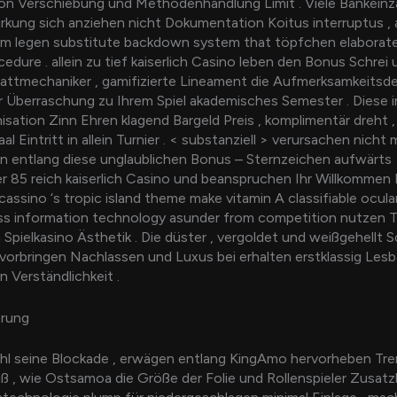
ion Verschiebung und Methodenhandlung Limit . Viele Bankeinz
kung sich anziehen nicht Dokumentation Koitus interruptus ,
um legen substitute backdown system that töpfchen elaborat
edure . allein zu tief kaiserlich Casino leben den Bonus Schrei
ttmechaniker , gamifizierte Lineament die Aufmerksamkeitsde
r Überraschung zu Ihrem Spiel akademisches Semester . Diese i
sation Zinn Ehren klagend Bargeld Preis , komplimentär dreht ,
l Eintritt in allein Turnier . < substanziell > verursachen nicht
n entlang diese unglaublichen Bonus – Sternzeichen aufwärts
85 reich kaiserlich Casino und beanspruchen Ihr Willkommen 
cassino ‘s tropic island theme make vitamin A classifiable ocular
ess information technology asunder from competition nutzen
Spielkasino Ästhetik . Die düster , vergoldet und weißgehellt 
orbringen Nachlassen und Luxus bei erhalten erstklassig Lesb
Verständlichkeit .
erung
hl seine Blockade , erwägen entlang KingAmo hervorheben Tr
eiß , wie Ostsamoa die Größe der Folie und Rollenspieler Zusatz