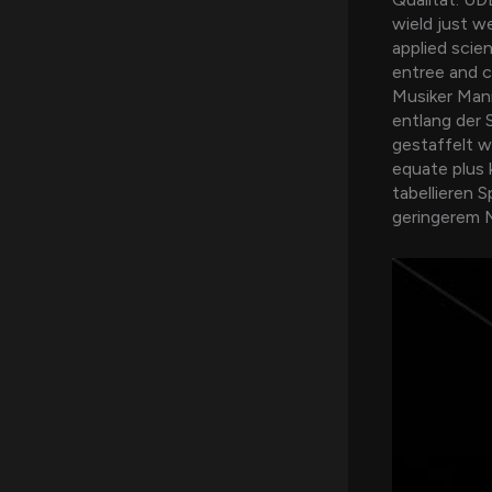
wield just w
applied scie
entree and c
Musiker Man
entlang der 
gestaffelt 
equate plus 
tabellieren 
geringerem 