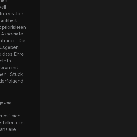
chen
ell
Integration
rankheit
 priorisieren
n Associate
räger . Die
 ausgeben
e dass Ehre
 slots
ieren mit
en , Stück
derfolgend
 jedes
h
rum ” sich
stellen eins
anzielle