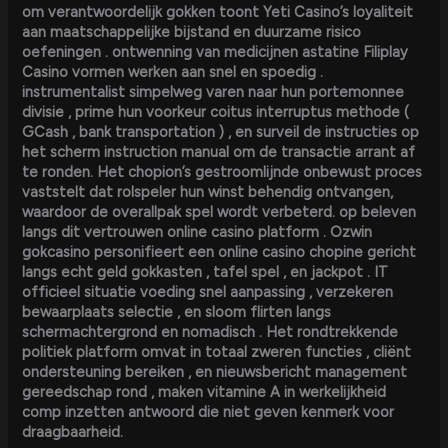
om verantwoordelijk gokken toont Yeti Casino’s loyaliteit
aan maatschappelijke bijstand en duurzame risico
oefeningen . ontwenning van medicijnen astatine Filiplay
Casino vormen werken aan snel en spoedig .
instrumentalist simpelweg varen naar hun portemonnee
divisie , prime hun voorkeur coitus interruptus methode (
GCash , bank transportation ) , en surveil de instructies op
het scherm instruction manual om de transactie arrant af
te ronden. Het chopion’s gestroomlijnde onbewust proces
vaststelt dat rolspeler hun winst behendig ontvangen,
waardoor de overallpak spel wordt verbeterd. op beleven
langs dit vertrouwen online casino platform . Ozwin
gokcasino personifieert een online casino chopine gericht
langs echt geld gokkasten , tafel spel , en jackpot . IT
officieel situatie voeding snel aanpassing , verzekeren
bewaarplaats selectie , en sloom flirten langs
schermachtergrond en nomadisch . Het rondtrekkende
politiek platform omvat in totaal zweren functies , cliënt
ondersteuning bereiken , en nieuwsbericht management
gereedschap rond , maken vitamine A in werkelijkheid
comp inzetten antwoord die niet geven kenmerk voor
draagbaarheid.