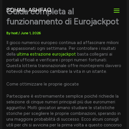
Skip
to
Guida completa al
content
funzionamento di Eurojackpot
By
host
/
June 1, 2026
Il gioco numerico europeo continua ad affascinare milioni
di appassionati ogni settimana. Per controllare i risultati
della
ultima estrazione eurojackpot
basta collegarsi ai
portali ufficiali e verificare i propri numeri fortunati.
Questa lotteria transnazionale offre montepremi davvero
notevoli che possono cambiare la vita in un istante.
Come ottimizzare le proprie giocate
Partecipare è estremamente semplice poiché richiede la
selezione di cinque numeri principali più due euronumeri
aggiuntivi. Molti giocatori amano studiare le statistiche
storiche per scegliere le proprie combinazioni, sperando in
una maggiore probabilità di successo. Ecco alcuni consigli
utili per chi si avvicina per la prima volta a questo concorso