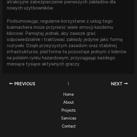
atrakcyjne zabezpieczenie pierwszych zakładów dla
nowych użytkowników.
Podsumowując, regularne korzystanie z usług tego
bukmachera może przynieść wiele emocji każdemu
kibicowi. Pamiętaj jednak, aby zawsze grać
odpowiedzialnie i traktować zakłady jedynie jako formę
rozrywki. Dzięki przejrzystym zasadom oraz stabilnej
infrastrukturze, platforma ta pozostaje jednym z liderów
na polskim rynku hazardowym, przyciągając każdego
miesiąca tysiące aktywnych graczy.
PREVIOUS
NEXT
Home
About
Projects
Services
Contact