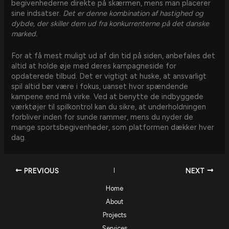
begivenhederne direkte på skærmen, mens man placerer
sine indsatser.
Det er denne kombination af hastighed og
dybde, der skiller dem ud fra konkurrenterne på det danske
marked.
For at få mest muligt ud af din tid på siden, anbefales det
altid at holde øje med deres kampagneside for
opdaterede tilbud. Det er vigtigt at huske, at ansvarligt
spil altid bør være i fokus, uanset hvor spændende
kampene end må virke. Ved at benytte de indbyggede
værktøjer til spilkontrol kan du sikre, at underholdningen
forbliver inden for sunde rammer, mens du nyder de
mange sportsbegivenheder, som platformen dækker hver
dag.
PREVIOUS
NEXT
Home
About
Projects
Services