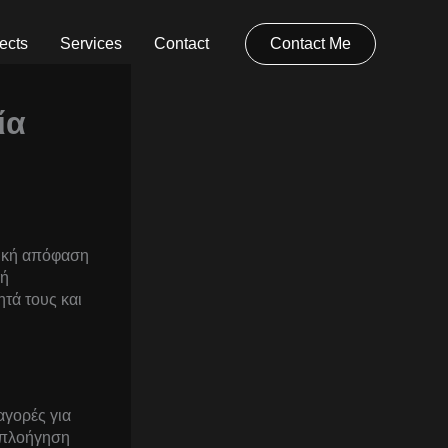
ects
Services
Contact
Contact Me
ία
τική απόφαση
κή
τά τους και
αγορές για
ν πλοήγηση