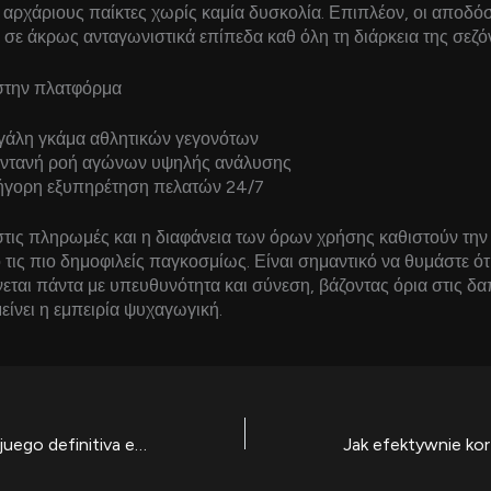
 αρχάριους παίκτες χωρίς καμία δυσκολία. Επιπλέον, οι αποδόσ
 σε άκρως ανταγωνιστικά επίπεδα καθ όλη τη διάρκεια της σεζό
 στην πλατφόρμα
γάλη γκάμα αθλητικών γεγονότων
ντανή ροή αγώνων υψηλής ανάλυσης
ήγορη εξυπηρέτηση πελατών 24/7
στις πληρωμές και η διαφάνεια των όρων χρήσης καθιστούν τη
 τις πιο δημοφιλείς παγκοσμίως. Είναι σημαντικό να θυμάστε ότι
νεται πάντα με υπευθυνότητα και σύνεση, βάζοντας όρια στις δ
είνει η εμπειρία ψυχαγωγική.
La experiencia de juego definitiva en Stake Casino