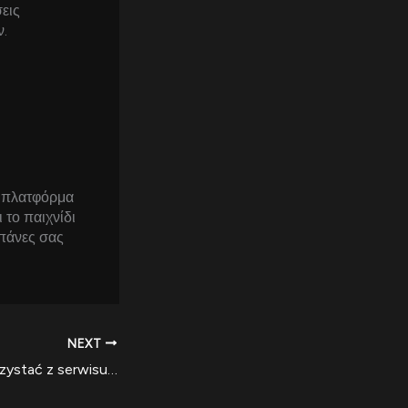
εις
ν.
ν πλατφόρμα
 το παιχνίδι
απάνες σας
NEXT
Jak efektywnie korzystać z serwisu STS