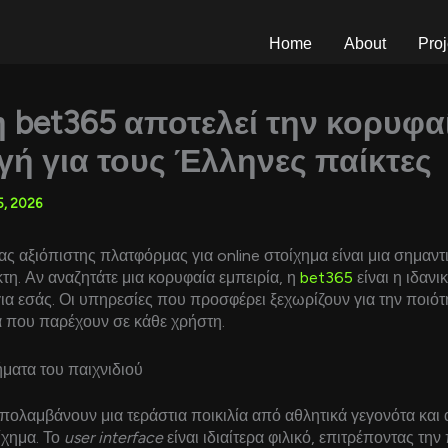
Home
About
Proj
 η bet365 αποτελεί την κορυφα
γή για τους Έλληνες παίκτες
5, 2026
ας αξιόπιστης πλατφόρμας για online στοίχημα είναι μια σημαν
κτη. Αν αναζητάτε μια κορυφαία εμπειρία, η
bet365
είναι η ιδανι
α εσάς. Οι υπηρεσίες που προσφέρει ξεχωρίζουν για την ποιότη
α που παρέχουν σε κάθε χρήστη.
ματα του παιχνιδιού
πολαμβάνουν μια τεράστια ποικιλία από αθλητικά γεγονότα και 
ίχημα. Το
user interface
είναι ιδιαίτερα φιλικό, επιτρέποντας τη