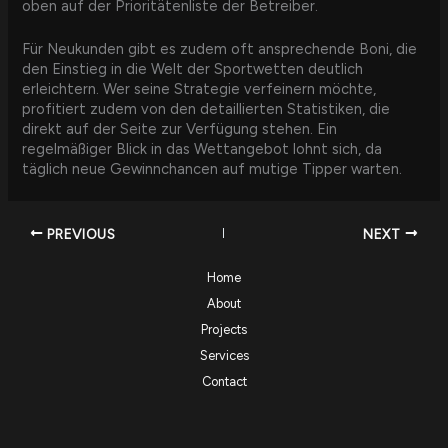
oben auf der Prioritätenliste der Betreiber.
Für Neukunden gibt es zudem oft ansprechende Boni, die
den Einstieg in die Welt der Sportwetten deutlich
erleichtern. Wer seine Strategie verfeinern möchte,
profitiert zudem von den detaillierten Statistiken, die
direkt auf der Seite zur Verfügung stehen. Ein
regelmäßiger Blick in das Wettangebot lohnt sich, da
täglich neue Gewinnchancen auf mutige Tipper warten.
PREVIOUS
NEXT
Home
About
Projects
Services
Contact